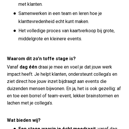
met klanten.
Samenwerken in een team en leren hoe je
klanttevredenheid echt kunt maken.
Het volledige proces van kaartverkoop bij grote,
middelgrote en kleinere events.
Waarom dit zo'n toffe stage is?
Vanaf
dag één
draai je mee en voel je dat jouw werk
impact heeft. Je helpt klanten, ondersteunt collega’s en
ziet direct hoe jouw inzet bijdraagt aan events die
duizenden mensen bijwonen. En ja, het is ook gezellig: af
en toe een borrel of team-event, lekker brainstormen en
lachen met je collega’s.
Wat bieden wij?
Een stage waarin je écht meedraait
: vanaf dag