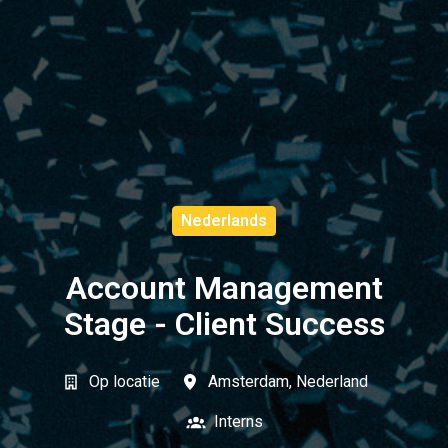
Nederlands
Account Management
Stage - Client Success
Op locatie
Amsterdam
,
Nederland
Interns