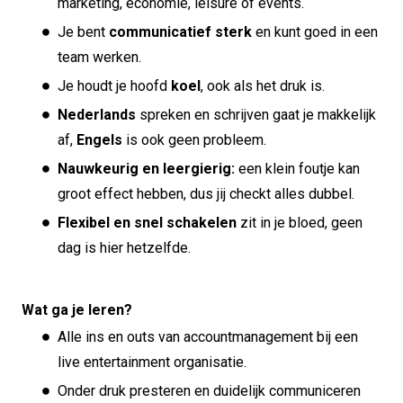
marketing, economie, leisure of events.
Je bent
communicatief sterk
en kunt goed in een
team werken.
Je houdt je hoofd
koel
, ook als het druk is.
Nederlands
spreken en schrijven gaat je makkelijk
af,
Engels
is ook geen probleem.
Nauwkeurig en leergierig:
een klein foutje kan
groot effect hebben, dus jij checkt alles dubbel.
Flexibel
en snel schakelen
zit in je bloed, geen
dag is hier hetzelfde.
Wat ga je leren?
Alle ins en outs van accountmanagement bij een
live entertainment organisatie.
Onder druk presteren en duidelijk communiceren