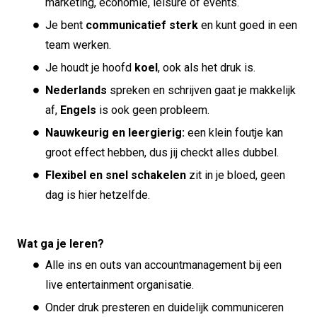
marketing, economie, leisure of events.
Je bent
communicatief sterk
en kunt goed in een
team werken.
Je houdt je hoofd
koel
, ook als het druk is.
Nederlands
spreken en schrijven gaat je makkelijk
af,
Engels
is ook geen probleem.
Nauwkeurig en leergierig:
een klein foutje kan
groot effect hebben, dus jij checkt alles dubbel.
Flexibel
en snel schakelen
zit in je bloed, geen
dag is hier hetzelfde.
Wat ga je leren?
Alle ins en outs van accountmanagement bij een
live entertainment organisatie.
Onder druk presteren en duidelijk communiceren