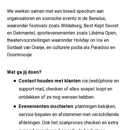
We werken samen met een breed spectrum aan
organisatoren en iconische events in de Benelux,
waaronder festivals zoals Wildeburg, Best Kept Secret
en Dekmantel, sportevenementen zoals Libéma Open,
theatervoorstellingen waaronder Holiday on Ice en
Soldaat van Oranje, en culturele podia als Paradiso en
Doornroosje.
Wat ga jij doen?
Contact houden met klanten
via (web)phone en
support mail, checken of alles soepel loopt en
ontdekken of ze nog wensen hebben.
Evenementen inschieten
: planningen bekijken,
service bepalen en afstemmen met verschillende
afdelingen. Ook het scanproces checken en extra