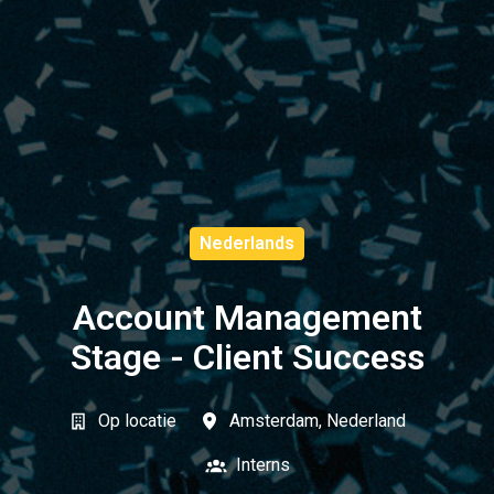
Nederlands
Account Management
Stage - Client Success
Op locatie
Amsterdam
,
Nederland
Interns