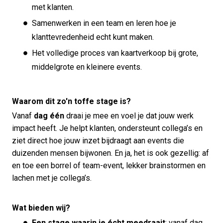
met klanten.
Samenwerken in een team en leren hoe je
klanttevredenheid echt kunt maken.
Het volledige proces van kaartverkoop bij grote,
middelgrote en kleinere events.
Waarom dit zo'n toffe stage is?
Vanaf
dag één
draai je mee en voel je dat jouw werk
impact heeft. Je helpt klanten, ondersteunt collega’s en
ziet direct hoe jouw inzet bijdraagt aan events die
duizenden mensen bijwonen. En ja, het is ook gezellig: af
en toe een borrel of team-event, lekker brainstormen en
lachen met je collega’s.
Wat bieden wij?
Een stage waarin je écht meedraait
: vanaf dag