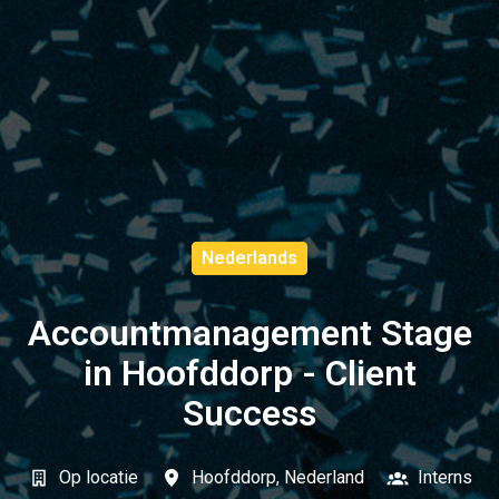
Nederlands
Accountmanagement Stage
in Hoofddorp - Client
Success
Op locatie
Hoofddorp
,
Nederland
Interns