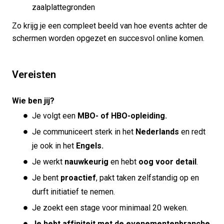
zaalplattegronden
Zo krijg je een compleet beeld van hoe events achter de
schermen worden opgezet en succesvol online komen.
Vereisten
Wie ben jij?
Je volgt een
MBO- of HBO-opleiding.
Je communiceert sterk in het
Nederlands
en redt
je ook in het
Engels.
Je werkt
nauwkeurig
en hebt
oog voor detail
.
Je bent
proactief
, pakt taken zelfstandig op en
durft initiatief te nemen.
Je zoekt een stage voor minimaal 20 weken.
Je hebt affiniteit met de evenementenbranche
,