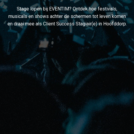
Stage lopen bij EVENTIM? Ontdek hoe festivals,
musicals en shows achter de schermen tot leven komen
en draai mee als Client Success Stagiair(e) in Hoofddorp.