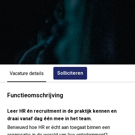
Solliciteren
Vacature details
Functieomschrijving
Leer HR én recruitment in de praktijk kennen en
draai vanaf dag één mee in het team.
Benieuwd hoe HR er écht aan toegaat binnen een
organisatie in de wereld van live entertainment?