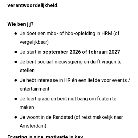
verantwoordelijkheid
.
Wie ben jij?
Je doet een mbo- of hbo-opleiding in HRM (of
vergelijkbaar)
Je start in
september 2026 of februari 2027
Je bent sociaal, nieuwsgierig en durft vragen te
stellen
Je hebt interesse in HR én een liefde voor events /
entertainment
Je leert graag en bent niet bang om fouten te
maken
Je woont in de Randstad (of reist makkelijk naar
Amsterdam)
Ervaring is nice, motivatie is key