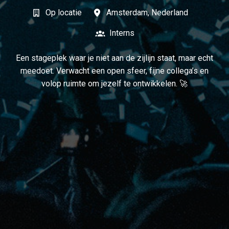
Op locatie
Amsterdam
,
Nederland
Interns
Een stageplek waar je niet aan de zijlijn staat, maar echt
meedoet. Verwacht een open sfeer, fijne collega’s en
volop ruimte om jezelf te ontwikkelen. 🚀