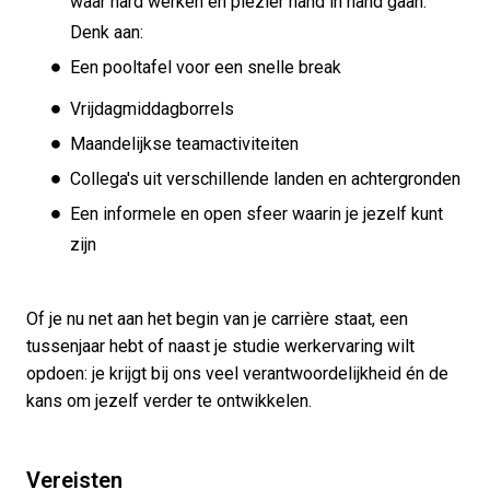
waar hard werken en plezier hand in hand gaan.
Denk aan:
Een pooltafel voor een snelle break
Vrijdagmiddagborrels
Maandelijkse teamactiviteiten
Collega's uit verschillende landen en achtergronden
Een informele en open sfeer waarin je jezelf kunt
zijn
Of je nu net aan het begin van je carrière staat, een
tussenjaar hebt of naast je studie werkervaring wilt
opdoen: je krijgt bij ons veel verantwoordelijkheid én de
kans om jezelf verder te ontwikkelen.
Vereisten