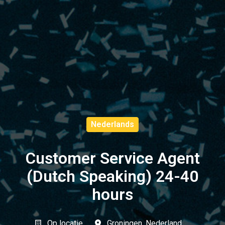
Nederlands
Customer Service Agent
(Dutch Speaking) 24-40
hours
Op locatie
Groningen
,
Nederland