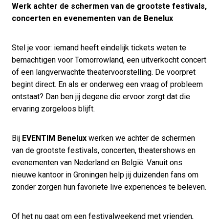
Werk achter de schermen van de grootste festivals,
concerten en evenementen van de Benelux
Stel je voor: iemand heeft eindelijk tickets weten te
bemachtigen voor Tomorrowland, een uitverkocht concert
of een langverwachte theatervoorstelling. De voorpret
begint direct. En als er onderweg een vraag of probleem
ontstaat? Dan ben jij degene die ervoor zorgt dat die
ervaring zorgeloos blijft.
Bij
EVENTIM Benelux
werken we achter de schermen
van de grootste festivals, concerten, theatershows en
evenementen van Nederland en België. Vanuit ons
nieuwe kantoor in Groningen help jij duizenden fans om
zonder zorgen hun favoriete live experiences te beleven.
Of het nu gaat om een festivalweekend met vrienden,