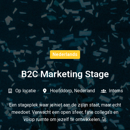
Nederlands
B2C Marketing Stage
Op locatie
Hoofddorp
,
Nederland
Interns
Een stageplek waar je niet aan de zijlijn staat, maar echt
meedoet. Verwacht een open sfeer, fijne collega’s en
volop ruimte om jezelf te ontwikkelen. 🚀