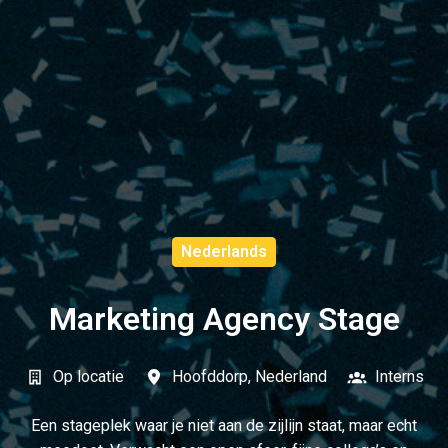
Nederlands
Marketing Agency Stage
Op locatie
Hoofddorp
,
Nederland
Interns
Een stageplek waar je niet aan de zijlijn staat, maar echt