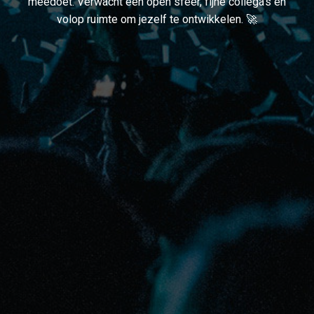
meedoet. Verwacht een open sfeer, fijne collega’s en
volop ruimte om jezelf te ontwikkelen. 🚀