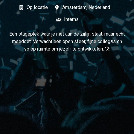
Op locatie
Amsterdam
,
Nederland
Interns
Een stageplek waar je niet aan de zijlijn staat, maar echt
meedoet. Verwacht een open sfeer, fijne collega’s en
volop ruimte om jezelf te ontwikkelen. 🚀